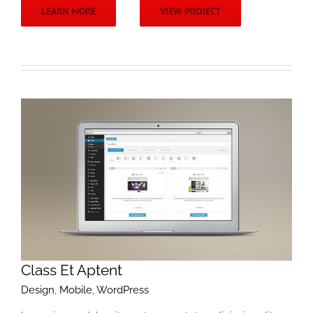
LEARN MORE
VIEW PROJECT
Class Et Aptent
Design
,
Mobile
,
WordPress