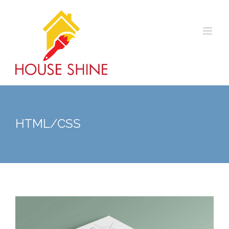
Skip
to
content
HTML/CSS