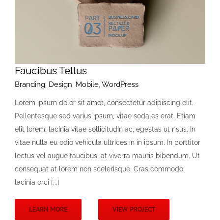
Faucibus Tellus
Branding
,
Design
,
Mobile
,
WordPress
Lorem ipsum dolor sit amet, consectetur adipiscing elit.
Pellentesque sed varius ipsum, vitae sodales erat. Etiam
elit lorem, lacinia vitae sollicitudin ac, egestas ut risus. In
vitae nulla eu odio vehicula ultrices in in ipsum. In porttitor
lectus vel augue faucibus, at viverra mauris bibendum. Ut
consequat at lorem non scelerisque. Cras commodo
lacinia orci [...]
LEARN MORE
VIEW PROJECT