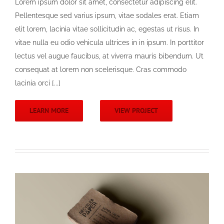
Lorem ipsum dolor sit amet, consectetur adipiscing elit.
Pellentesque sed varius ipsum, vitae sodales erat. Etiam
elit lorem, lacinia vitae sollicitudin ac, egestas ut risus. In
vitae nulla eu odio vehicula ultrices in in ipsum. In porttitor
lectus vel augue faucibus, at viverra mauris bibendum. Ut
consequat at lorem non scelerisque. Cras commodo
lacinia orci [...]
LEARN MORE
VIEW PROJECT